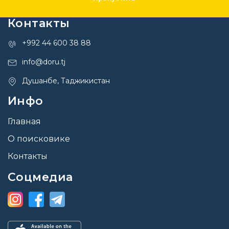
Контакты
+992 44 600 38 88
info@doru.tj
Душанбе, Таджикистан
Инфо
Главная
О поисковике
Контакты
Соцмедиа