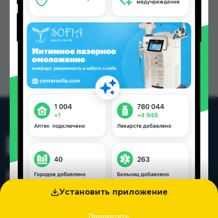
Установить приложение
Пропустить