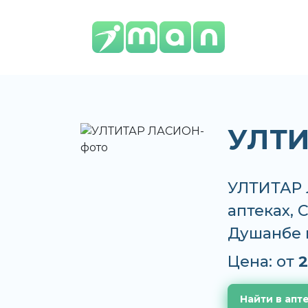
УЛТИ
УЛТИТАР 
аптеках, 
Душанбе 
Цена: от
2
Найти в апт