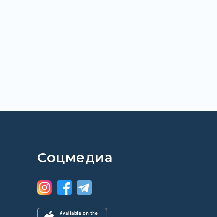
Соцмедиа