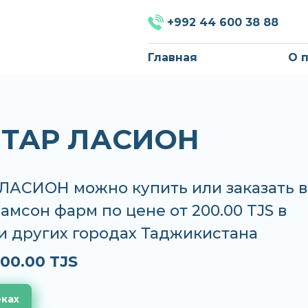
+992 44 600 38 88
Главная
О 
ТАР ЛАСИОН
ЛАСИОН можно купить или заказать в
Самсон фарм по цене от 200.00 TJS в
и других городах Таджикистана
00.00 TJS
еках