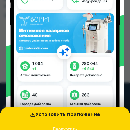
городах Таджикистана
Цена: от
60.00 TJS
Установить приложение
Пропустить