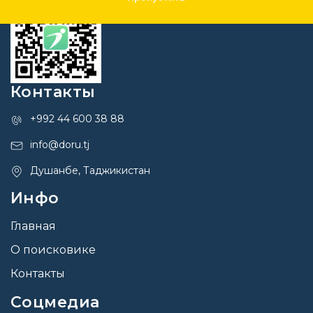
Контакты
+992 44 600 38 88
info@doru.tj
Душанбе, Таджикистан
Инфо
Главная
О поисковике
Контакты
Соцмедиа