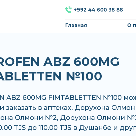
+992 44 600 38 88
Главная
О 
ROFEN ABZ 600MG
ABLETTEN №100
N ABZ 600MG FIMTABLETTEN №100 мо
и заказать в аптеках, Дорухона Олмон
хона Олмони №2, Дорухона Олмони №
0.00 TJS до 110.00 TJS в Душанбе и дру