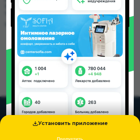
150.00 TJS в Душанбе и других городах
Таджикистана
Цена: от
150.00 TJS
Установить приложение
Пропустить