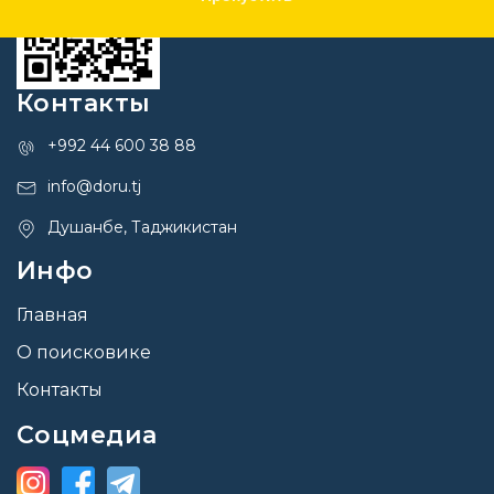
Контакты
+992 44 600 38 88
info@doru.tj
Душанбе, Таджикистан
Инфо
Главная
О поисковике
Контакты
Соцмедиа