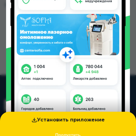
Цена: от
160.00 TJS
Установить приложение
Пропустить