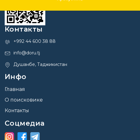
Контакты
+992 44 600 38 88
info@doru.tj
Душанбе, Таджикистан
Инфо
Главная
О поисковике
Контакты
Соцмедиа