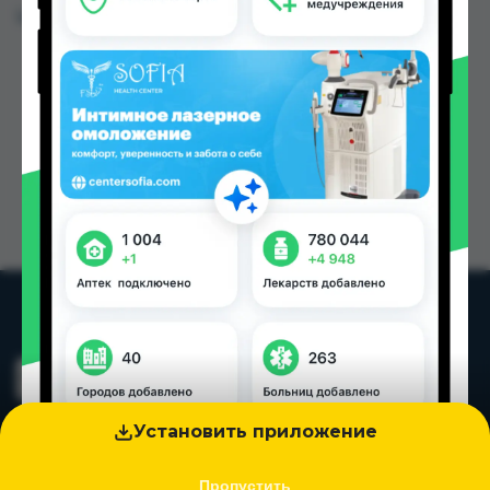
Цена: от
50.00 TJS
Установить приложение
Пропустить