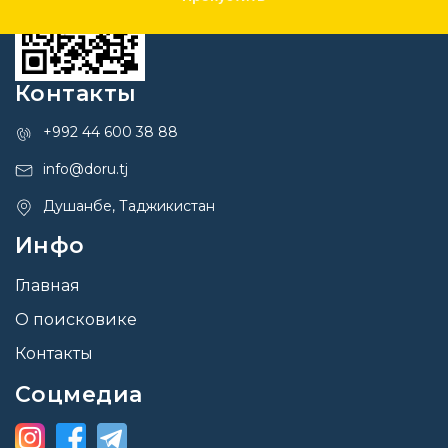
Контакты
+992 44 600 38 88
info@doru.tj
Душанбе, Таджикистан
Инфо
Главная
О поисковике
Контакты
Соцмедиа