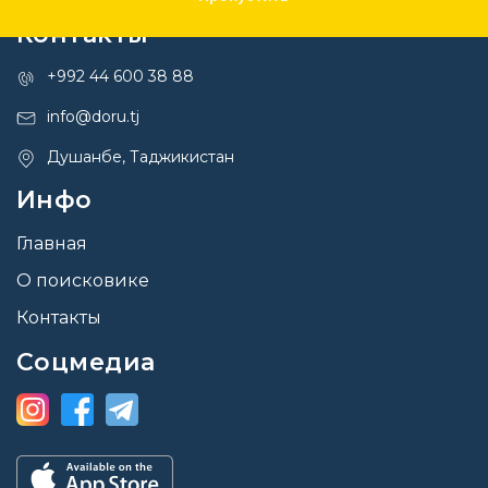
Контакты
+992 44 600 38 88
info@doru.tj
Душанбе, Таджикистан
Инфо
Главная
О поисковике
Контакты
Соцмедиа