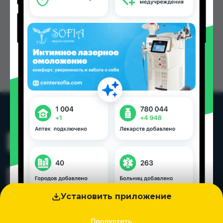
Установить приложение
Пропустить