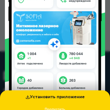
Установить приложение
Пропустить