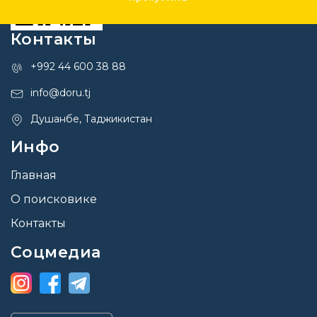
Контакты
+992 44 600 38 88
info@doru.tj
Душанбе, Таджикистан
Инфо
Главная
О поисковике
Контакты
Соцмедиа