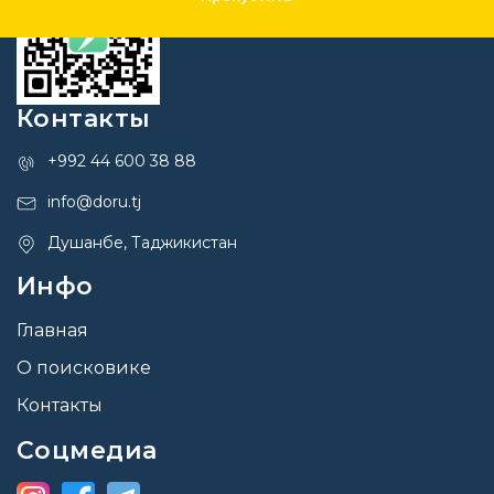
Контакты
+992 44 600 38 88
info@doru.tj
Душанбе, Таджикистан
Инфо
Главная
О поисковике
Контакты
Соцмедиа