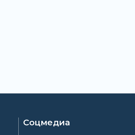
Соцмедиа