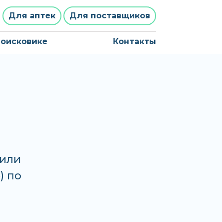
Для аптек
Для поставщиков
поисковике
Контакты
или
) по