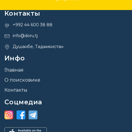
Контакты
+992 44 600 38 88
info@doru.tj
Душанбе, Таджикистан
Инфо
Главная
О поисковике
Контакты
Соцмедиа