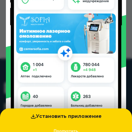
Установить приложение
Пропустить