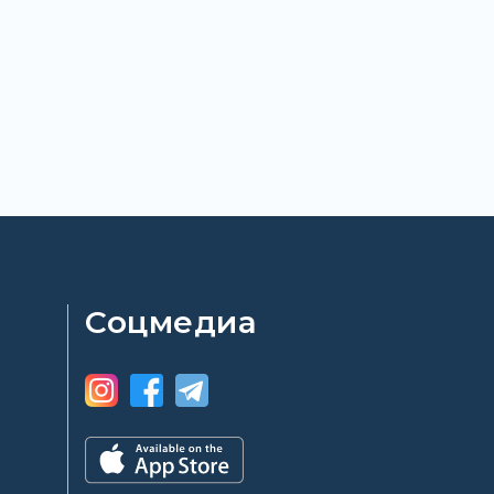
Соцмедиа