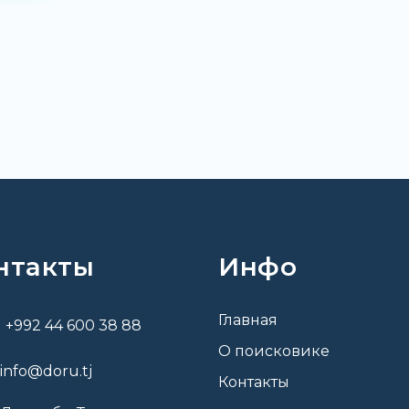
нтакты
Инфо
Главная
+992 44 600 38 88
О поисковике
info@doru.tj
Контакты