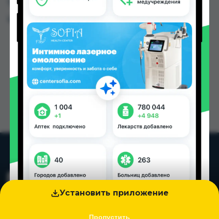
Таджикистана
Цена: от
5.30 TJS
Установить приложение
Пропустить