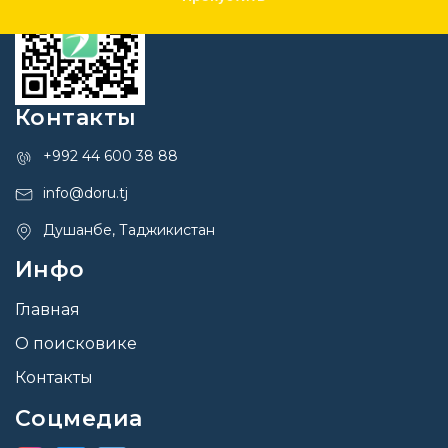
Контакты
+992 44 600 38 88
info@doru.tj
Душанбе, Таджикистан
Инфо
Главная
О поисковике
Контакты
Соцмедиа