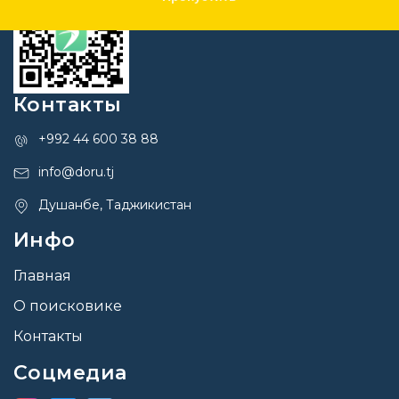
Контакты
+992 44 600 38 88
info@doru.tj
Душанбе, Таджикистан
Инфо
Главная
О поисковике
Контакты
Соцмедиа