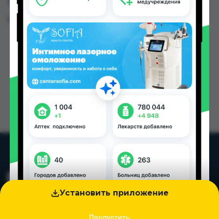
Таджикистана
Цена: от
10.00 TJS
Установить приложение
Пропустить