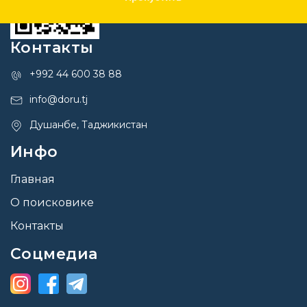
Контакты
+992 44 600 38 88
info@doru.tj
Душанбе, Таджикистан
Инфо
Главная
О поисковике
Контакты
Соцмедиа