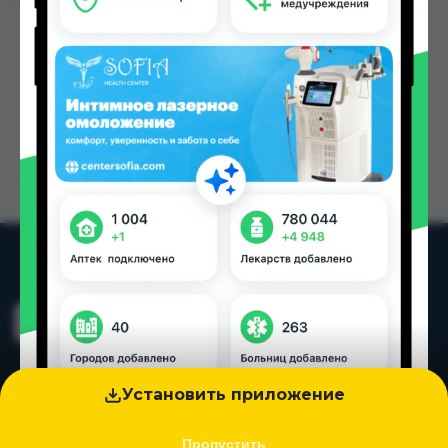
Установить приложение
Пропустить