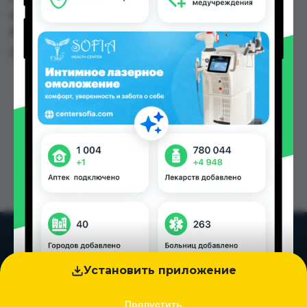
цене от 110.00 TJS до 167.60 TJS в Душанбе и
других городах Таджикистана
Цена: от
110.00 TJS
Установить приложение
Пропустить