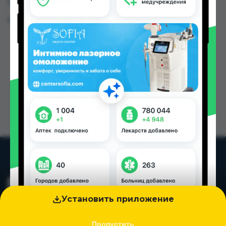
Таджикистана
Цена: от
25.00 TJS
Установить приложение
Пропустить