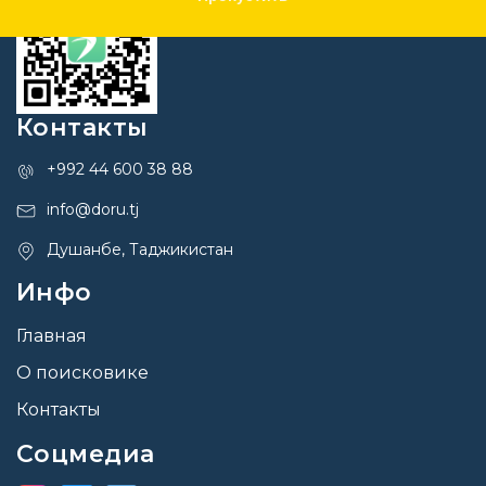
Контакты
+992 44 600 38 88
info@doru.tj
Душанбе, Таджикистан
Инфо
Главная
О поисковике
Контакты
Соцмедиа