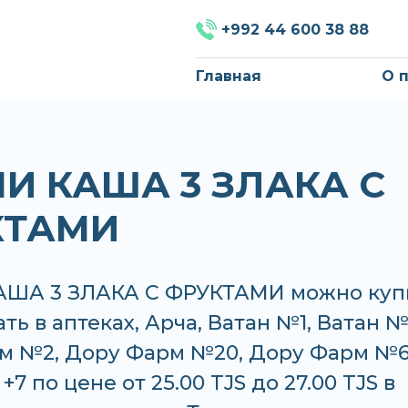
+992 44 600 38 88
Главная
О 
И КАША 3 ЗЛАКА С
КТАМИ
ША 3 ЗЛАКА С ФРУКТАМИ можно куп
ать в аптеках, Арча, Ватан №1, Ватан №
м №2, Дору Фарм №20, Дору Фарм №6
7 по цене от 25.00 TJS до 27.00 TJS в