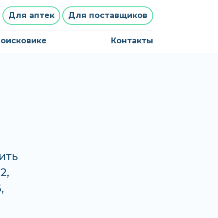
Для аптек
Для поставщиков
поисковике
Контакты
ить
2,
,