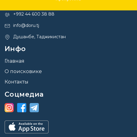
Контакты
+992 44 600 38 88
info@doru.tj
Душанбе, Таджикистан
Инфо
Главная
О поисковике
Контакты
Соцмедиа