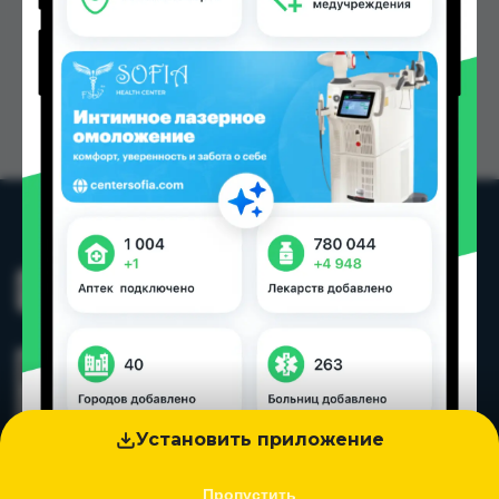
Установить приложение
Пропустить