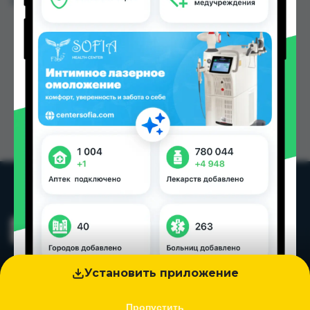
Цена: от
9.00 TJS
Установить приложение
Пропустить