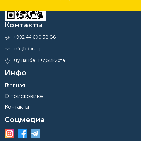
Контакты
+992 44 600 38 88
info@doru.tj
Душанбе, Таджикистан
Инфо
Главная
О поисковике
Контакты
Соцмедиа