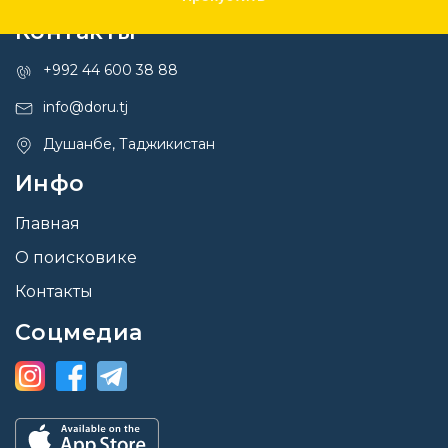
Контакты
+992 44 600 38 88
info@doru.tj
Душанбе, Таджикистан
Инфо
Главная
О поисковике
Контакты
Соцмедиа