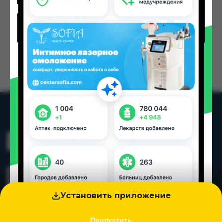
Установить приложение
Пропустить