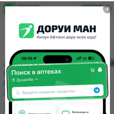
Доруи ман
✕
Установить
Найти лекарства стало еще легче.
АРОМАТИЗИРОВАННЫ
ГЕЛЬ ДЛЯ МЫТЬЯ
ПОСУДЫ ВОСТОЧНОЕ
ЗОЛОТО 500МЛ 30709
АРОМАТИЗИРОВАННЫЙ ГЕЛЬ ДЛЯ МЫТЬЯ
ПОСУДЫ ВОСТОЧНОЕ ЗОЛОТО 500МЛ 30709