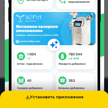
можно купить или заказать в аптеках, Арча по
цене от 26.00 TJS в Душанбе и других городах
Таджикистана
Цена: от
26.00 TJS
Установить приложение