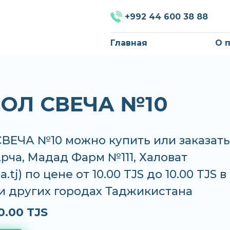
+992 44 600 38 88
Главная
О 
ОЛ СВЕЧА №10
ВЕЧА №10 можно купить или заказать
Арча, Мадад Фарм №111, Халоват
.tj) по цене от 10.00 TJS до 10.00 TJS в
и других городах Таджикистана
0.00 TJS