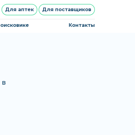
Для аптек
Для поставщиков
поисковике
Контакты
 в