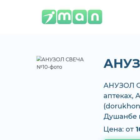
АНУЗ
АНУЗОЛ С
аптеках, 
(dorukhona
Душанбе 
Цена: от
1