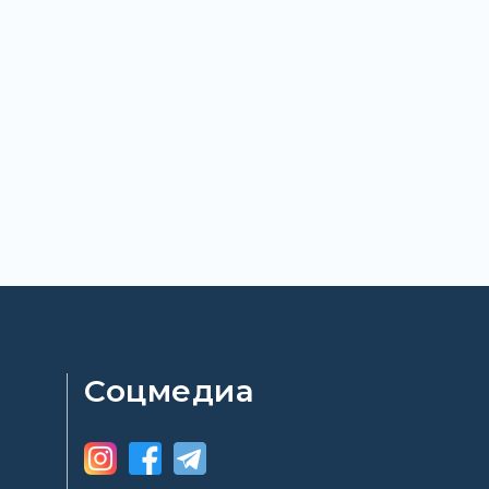
Соцмедиа