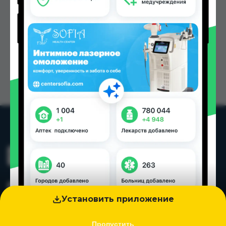
Установить приложение
Пропустить