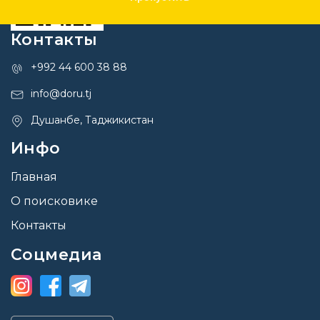
Контакты
+992 44 600 38 88
info@doru.tj
Душанбе, Таджикистан
Инфо
Главная
О поисковике
Контакты
Соцмедиа