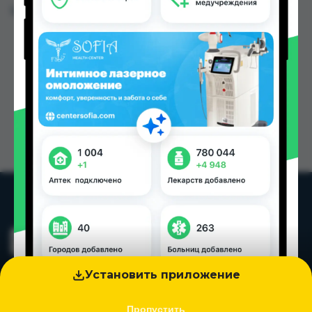
Цена: от
55.00 TJS
Установить приложение
Пропустить