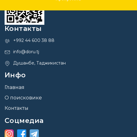
Контакты
+992 44 600 38 88
info@doru.tj
Душанбе, Таджикистан
Инфо
Главная
О поисковике
Контакты
Соцмедиа