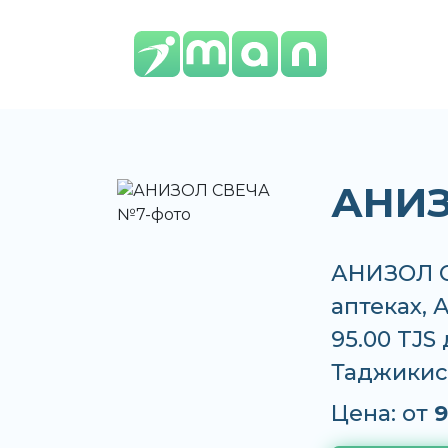
АНИЗ
АНИЗОЛ С
аптеках, 
95.00 TJS
Таджикис
Цена: от
9