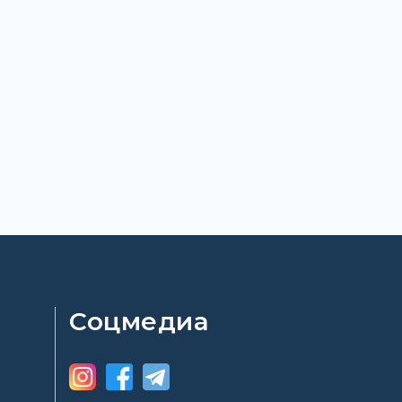
Соцмедиа