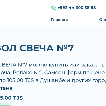
+992 44 600 38 88
Главная
О 
ОЛ СВЕЧА №7
ВЕЧА №7 можно купить или заказать 
Арча, Релакс №1, Самсон фарм по цене
 до 105.00 TJS в Душанбе и других горо
тана
5.00 TJS