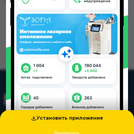
Цена: от
44.80 TJS
Установить приложение
Пропустить