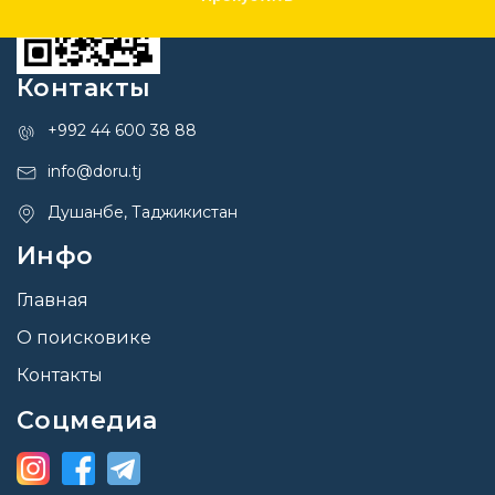
Контакты
+992 44 600 38 88
info@doru.tj
Душанбе, Таджикистан
Инфо
Главная
О поисковике
Контакты
Соцмедиа