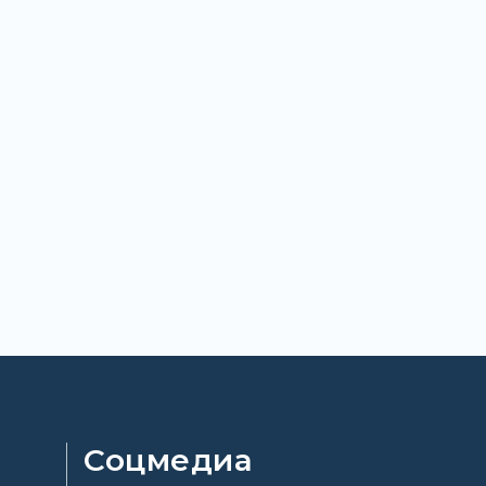
Соцмедиа