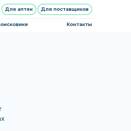
Для аптек
Для поставщиков
поисковике
Контакты
т
ах