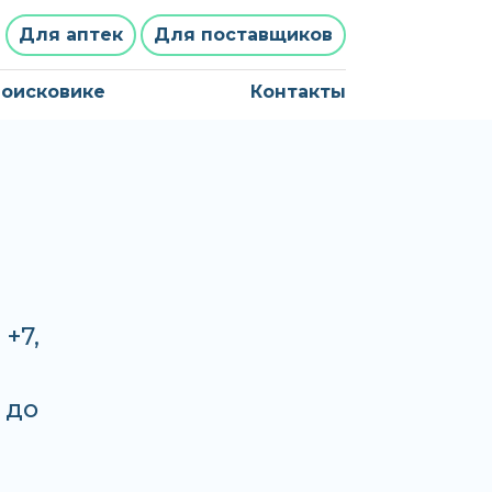
Для аптек
Для поставщиков
поисковике
Контакты
 +7,
 до