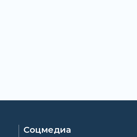
Соцмедиа