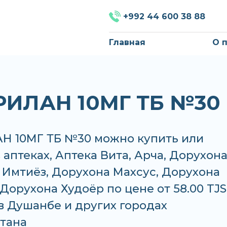
+992 44 600 38 88
Главная
О 
ИЛАН 10МГ ТБ №30
 10МГ ТБ №30 можно купить или
в аптеках, Аптека Вита, Арча, Дорухона
 Имтиёз, Дорухона Махсус, Дорухона
Дорухона Худоёр по цене от 58.00 TJS
 в Душанбе и других городах
тана