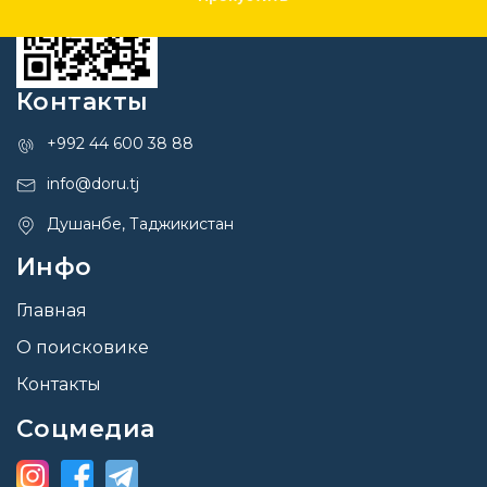
Контакты
+992 44 600 38 88
info@doru.tj
Душанбе, Таджикистан
Инфо
Главная
О поисковике
Контакты
Соцмедиа