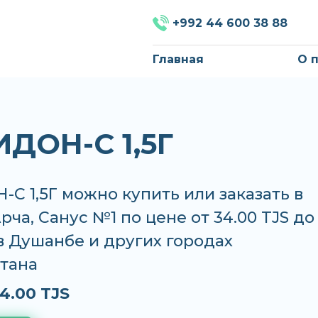
+992 44 600 38 88
Главная
О 
ДОН-С 1,5Г
 1,5Г можно купить или заказать в
Арча, Санус №1 по цене от 34.00 TJS до
 в Душанбе и других городах
тана
4.00 TJS