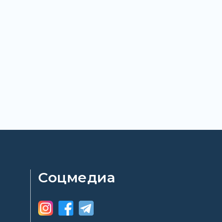
Соцмедиа