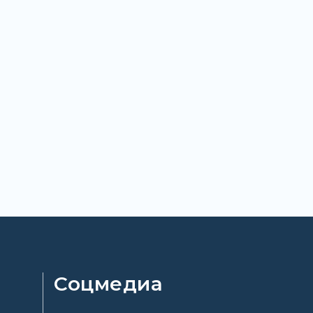
Соцмедиа