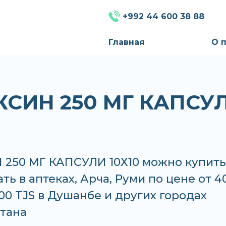
+992 44 600 38 88
Главная
О 
СИН 250 МГ КАПСУ
250 МГ КАПСУЛИ 10Х10 можно купить
ать в аптеках, Арча, Руми по цене от 4
.00 TJS в Душанбе и других городах
тана