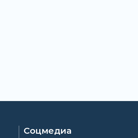
Соцмедиа