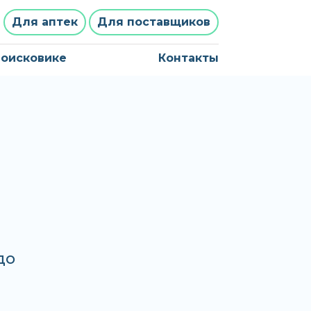
Для аптек
Для поставщиков
поисковике
Контакты
до