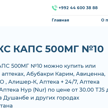
+992 44 600 38 88
Главная
О 
С КАПС 500МГ №10
ПС 500МГ №10 можно купить или
в аптеках, Абубакри Карим, Авиценна,
 , Алишер-К, Аптека + 24/7, Аптека
Аптека Нур (Nur) по цене от 30.00 TJS 
 в Душанбе и других городах
тана