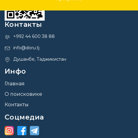
Контакты
+992 44 600 38 88
info@doru.tj
Душанбе, Таджикистан
Инфо
Главная
О поисковике
Контакты
Соцмедиа