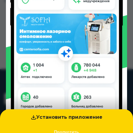
Цена: от
1.17 TJS
Установить приложение
Пропустить