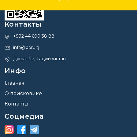
Контакты
+992 44 600 38 88
info@doru.tj
Душанбе, Таджикистан
Инфо
Главная
О поисковике
Контакты
Соцмедиа