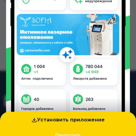
Цена: от
45.00 TJS
Установить приложение
Пропустить