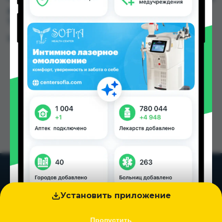
до 179.00 TJS в Душанбе и других городах
Таджикистана
Цена: от
137.88 TJS
Установить приложение
Пропустить