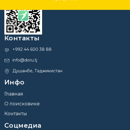
Контакты
+992 44 600 38 88
info@doru.tj
Душанбе, Таджикистан
Инфо
Главная
О поисковике
Контакты
Соцмедиа