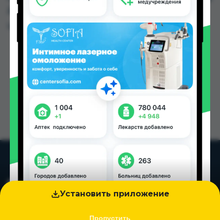
Душанбе и других городах Таджикистана
Цена: от
550.00 TJS
Установить приложение
Пропустить