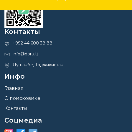
Контакты
+992 44 600 38 88
info@doru.tj
Душанбе, Таджикистан
Инфо
Главная
О поисковике
Контакты
Соцмедиа