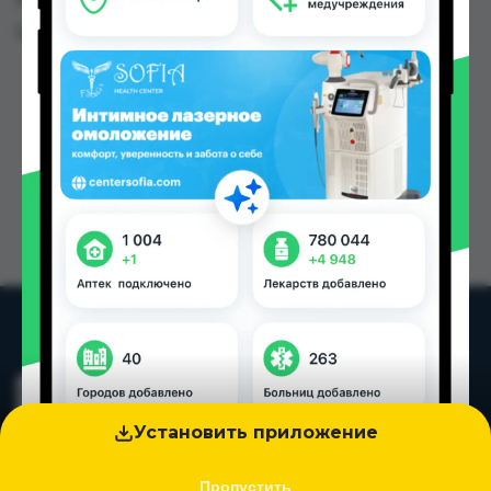
Цена: от
91.00 TJS
Установить приложение
Пропустить