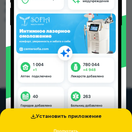
заказать в аптеках, Арча по цене от 65.00 TJS в
Душанбе и других городах Таджикистана
Цена: от
65.00 TJS
Установить приложение
Пропустить