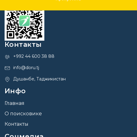
Контакты
+992 44 600 38 88
info@doru.tj
Душанбе, Таджикистан
Инфо
Главная
О поисковике
Контакты
Соцмедиа