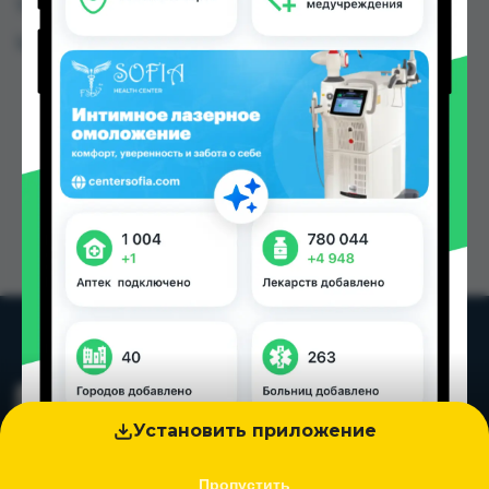
Таджикистана
Цена: от
25.00 TJS
Установить приложение
Пропустить