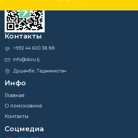
Контакты
+992 44 600 38 88
info@doru.tj
Душанбе, Таджикистан
Инфо
Главная
О поисковике
Контакты
Соцмедиа