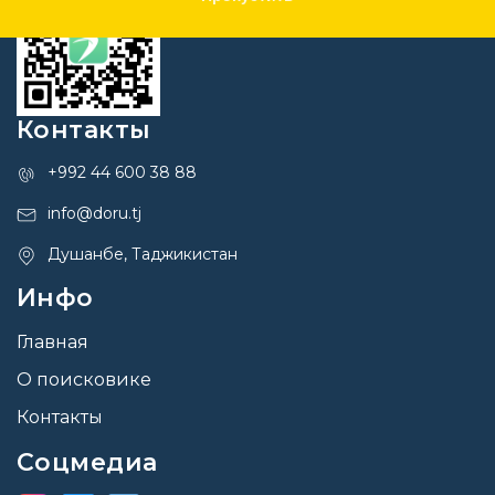
Контакты
+992 44 600 38 88
info@doru.tj
Душанбе, Таджикистан
Инфо
Главная
О поисковике
Контакты
Соцмедиа