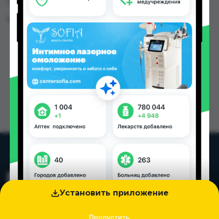
Таджикистана
Цена: от
0.40 TJS
Установить приложение
Пропустить