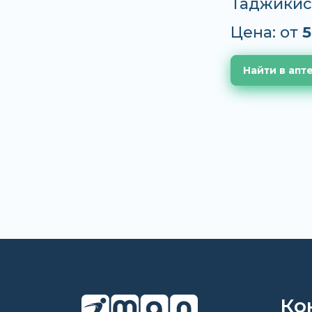
Таджикис
Цена: от
5
Найти в апт
Ко