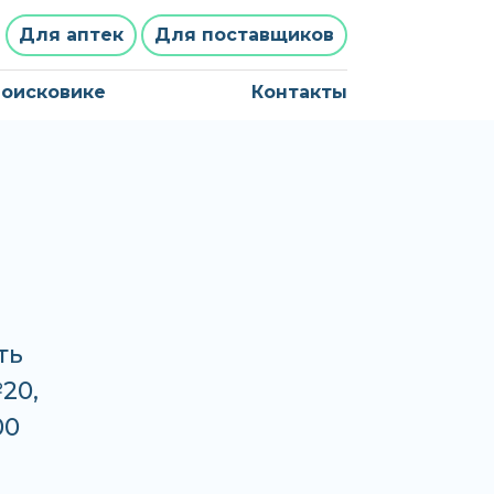
Для аптек
Для поставщиков
поисковике
Контакты
ть
20,
00