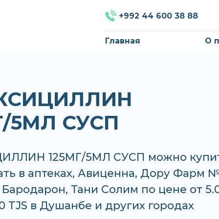
+992 44 600 38 88
Главная
О 
КСИЦИЛЛИН
Г/5МЛ СУСП
ЛЛИН 125МГ/5МЛ СУСП можно купи
ать в аптеках, Авиценна, Дору Фарм №
Бародарон, Тани Солим по цене от 5.
00 TJS в Душанбе и других городах