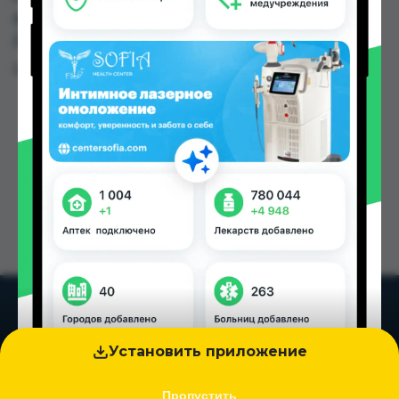
фарм по цене от 20.00 TJS до 38.00 TJS в
Душанбе и других городах Таджикистана
Цена: от
20.00 TJS
Установить приложение
Пропустить