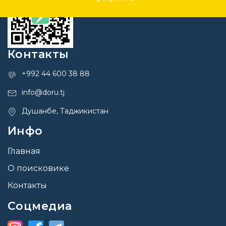
Контакты
+992 44 600 38 88
info@doru.tj
Душанбе, Таджикистан
Инфо
Главная
О поисковике
Контакты
Соцмедиа