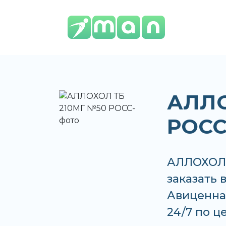
АЛЛО
РОС
АЛЛОХОЛ 
заказать 
Авиценна,
24/7 по це