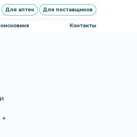
Для аптек
Для поставщиков
поисковике
Контакты
и
 +