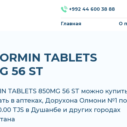
+992 44 600 38 88
Главная
О 
ORMIN TABLETS
G 56 ST
N TABLETS 850MG 56 ST можно купит
ать в аптеках, Дорухона Олмони №1 по
0.00 TJS в Душанбе и других городах
тана