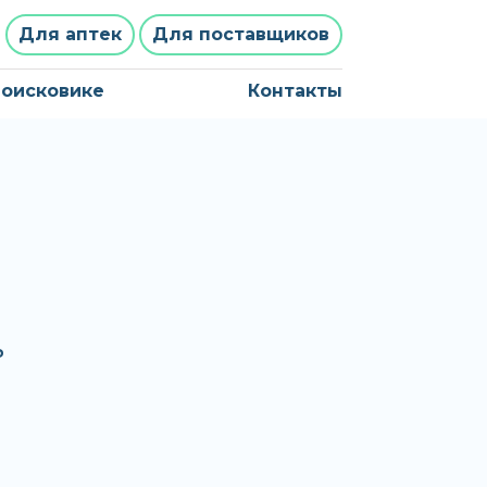
Для аптек
Для поставщиков
поисковике
Контакты
ь