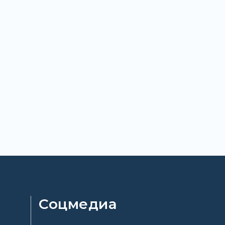
Соцмедиа