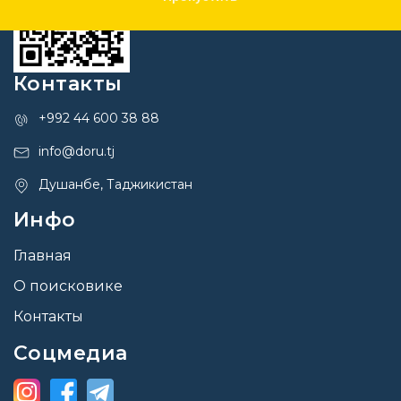
Контакты
+992 44 600 38 88
info@doru.tj
Душанбе, Таджикистан
Инфо
Главная
О поисковике
Контакты
Соцмедиа