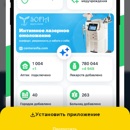
Цена: от
3.33 TJS
Установить приложение
Пропустить