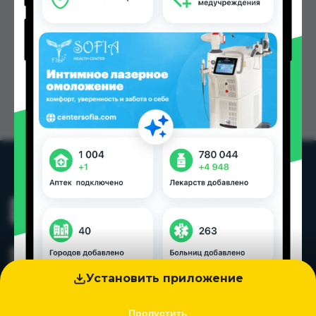
Установить приложение
Пропустить