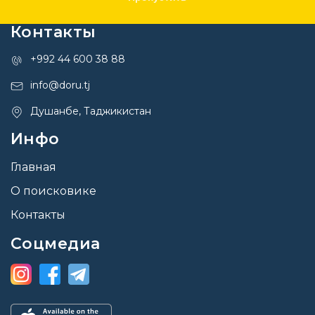
Контакты
+992 44 600 38 88
info@doru.tj
Душанбе, Таджикистан
Инфо
Главная
О поисковике
Контакты
Соцмедиа